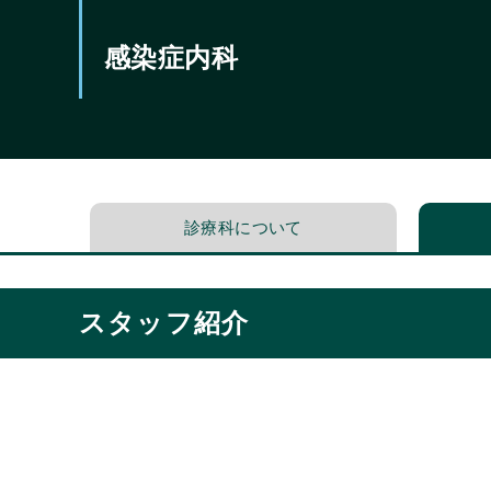
感染症内科
診療科について
スタッフ紹介