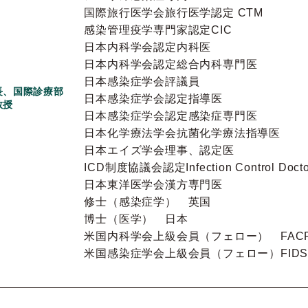
国際旅行医学会旅行医学認定 CTM
感染管理疫学専門家認定CIC
日本内科学会認定内科医
日本内科学会認定総合内科専門医
日本感染症学会評議員
長、国際診療部
日本感染症学会認定指導医
教授
日本感染症学会認定感染症専門医
日本化学療法学会抗菌化学療法指導医
日本エイズ学会理事、認定医
ICD制度協議会認定Infection Control Docto
日本東洋医学会漢方専門医
修士（感染症学） 英国
博士（医学） 日本
米国内科学会上級会員（フェロー） FAC
米国感染症学会上級会員（フェロー）FIDS