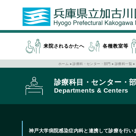
来院されるかたへ
各種教室等
ホーム
»
診療科・センター・部門
»
診療科一覧
»
診療科目・センター・
Departments & Centers
神戸大学病院感染症内科と連携して診療を行い