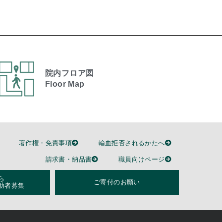
院内フロア図
Floor Map
著作権・免責事項
輸血拒否されるかたへ
請求書・納品書
職員向けページ
ら
ご寄付のお願い
助者募集