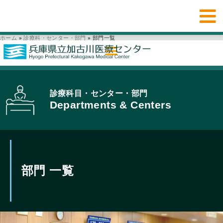
ホーム
»
診療科・センター・部門
»
部門一覧
診療科目・センター・部門
Departments & Centers
部門 一覧