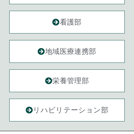
看護部
地域医療連携部
栄養管理部
リハビリテーション部