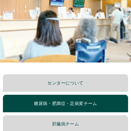
センターについて
糖尿病・肥満症・足病変チーム
肝臓病チーム