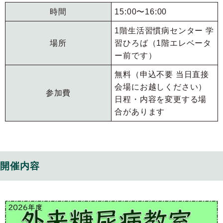
時間
15:00〜16:00
1階生活習慣病センター 学
場所
習ひろば（1階エレベータ
ー前です）
無料（申込不要 当日直接
会場にお越しください）
参加費
日程・内容を変更する場
合があります
開催内容