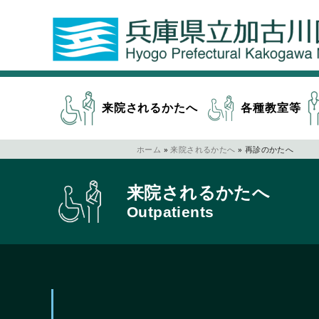
来院されるかたへ
各種教室等
ホーム
»
来院されるかたへ
»
再診のかたへ
来院されるかたへ
Outpatients