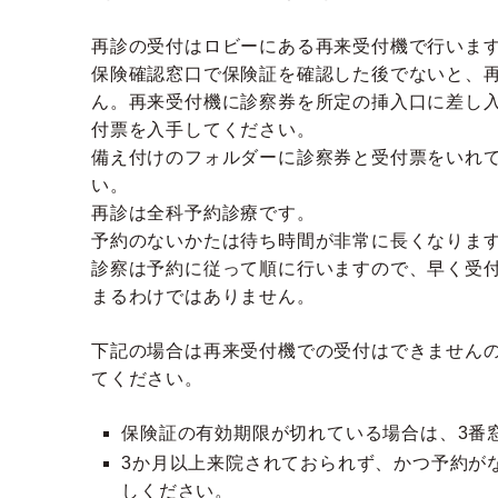
再診の受付はロビーにある再来受付機で行いま
保険確認窓口で保険証を確認した後でないと、
ん。再来受付機に診察券を所定の挿入口に差し
付票を入手してください。
備え付けのフォルダーに診察券と受付票をいれ
い。
再診は全科予約診療です。
予約のないかたは待ち時間が非常に長くなりま
診察は予約に従って順に行いますので、早く受
まるわけではありません。
下記の場合は再来受付機での受付はできません
てください。
保険証の有効期限が切れている場合は、3番
3か月以上来院されておられず、かつ予約が
しください。