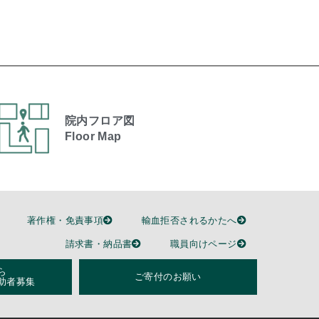
院内フロア図
Floor Map
著作権・免責事項
輸血拒否されるかたへ
請求書・納品書
職員向けページ
ら
ご寄付のお願い
助者募集