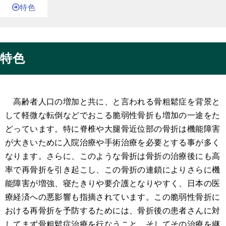
特色
特色
高齢者人口の増加と共に、と言われる骨粗鬆症を背景と
して軽微な転倒などでおこる脆弱性骨折も増加の一途をた
どっています。特に脊椎や大腿骨近位部の骨折は機能障害
が大きいために入院治療や手術治療を必要とする事が多く
なります。さらに、このような骨折は骨折の治療後にも高
率で再骨折を引き起こし、この骨折の連鎖によりさらに機
能障害が増強、寝たきりや要介護となりやすく、日本の医
療経済への悪影響も指摘されています。この脆弱性骨折に
おける再骨折を予防するためには、骨折後の患者さんに対
してまず骨粗鬆症治療を行なうこと、そしてその治療を継