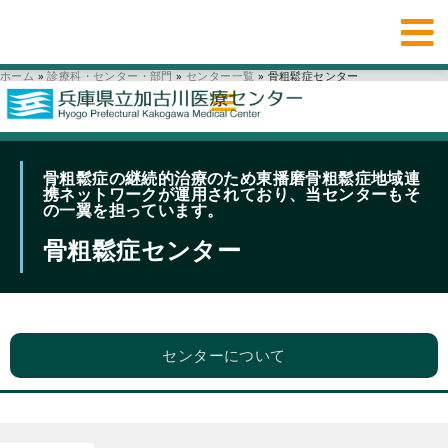
ホーム
»
診療科・センター・部門
»
センター一覧
»
骨粗鬆症センター
骨粗鬆症の継続的治療のため東播磨骨粗鬆症地域連
携ネットワークが運用されており、当センターもそ
の一翼を担っています。
骨粗鬆症センター
センターについて