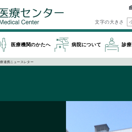
文字の大きさ
医療機関のかたへ
病院について
診療
療連携ニュースレター