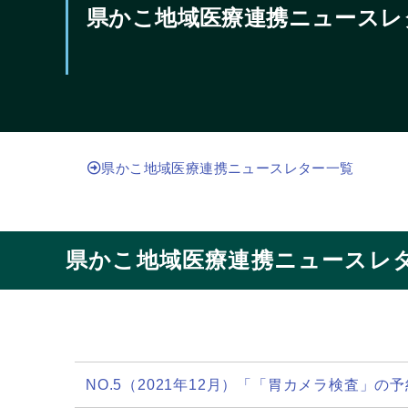
県かこ地域医療連携ニュースレ
県かこ地域医療連携ニュースレター一覧
県かこ地域医療連携ニュースレ
NO.5（2021年12月）「「胃カメラ検査」