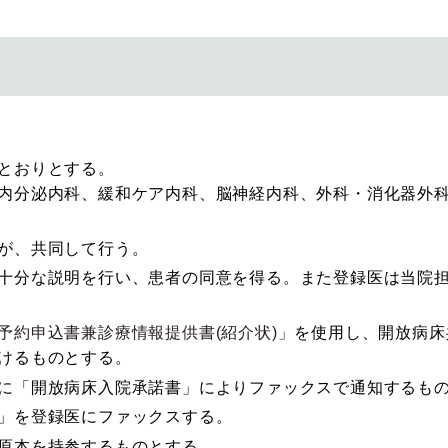
とおりとする。
内分泌内科、緩和ケア内科、脳神経内科、外科・消化器外
が、共同して行う。
十分な説明を行い、患者の同意を得る。また登録医は当院
予約申込書兼診療情報提供書(紹介状)」
を使用し、開放病床
けるものとする。
に「開放病床入院承諾書」によりファックスで通知するも
」を登録医にファックスする。
原本を持参するものとする
。