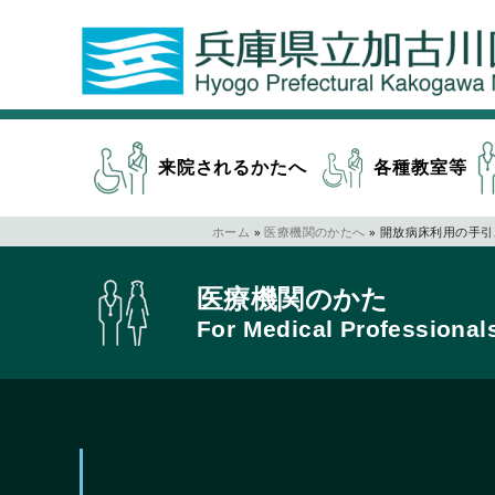
来院されるかたへ
各種教室等
ホーム
»
医療機関のかたへ
»
開放病床利用の手引
医療機関のかた​
For Medical Professionals