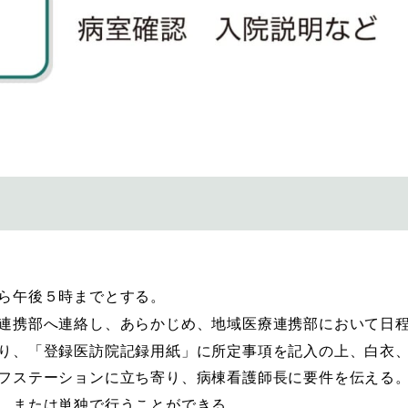
ら午後５時までとする。
連携部へ連絡し、あらかじめ、地域医療連携部において日
り、「登録医訪院記録用紙」に所定事項を記入の上、白衣
フステーションに立ち寄り、病棟看護師長に要件を伝える
、または単独で行うことができる。