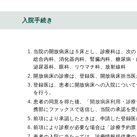
入院手続き
当院の開放病床は５床とし、診療科は、次の
総合内科、消化器内科、腎臓内科、糖尿病・
泌尿器科、眼科、リウマチ科、放射線科
開放病床の診療は、登録医、開放病床担当医
登録医は、患者に開放病床への入院について
を行う。
患者の同意を得た後、
「開放病床利用・診療
携部にファックスで送信し、当院の承認を受
前項により承認したときは、申請した登録医
前項により診察が必要な場合は「診療予約票
患者の入院に当たっては、診療情報提供書の