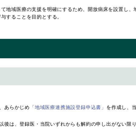
して地域医療の支援を明確にするため、開放病床を設置し、
寄与することを目的とする。
、あらかじめ
「地域医療連携施設登録申込書」
を作成し、
以後は、登録医・当院いずれからも解約の申し出がない限