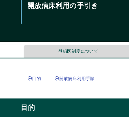
開放病床利用の手引き
登録医制度について
目的
開放病床利用手順
目的