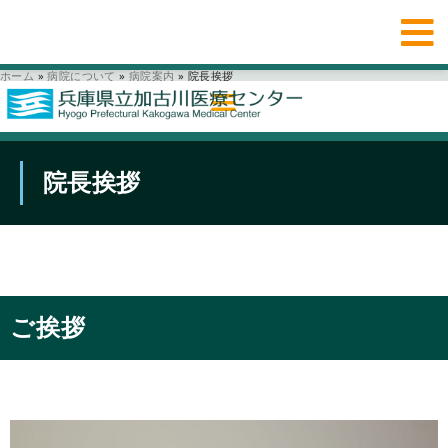
ホーム
»
病院について
»
病院案内
»
院長挨拶
院長挨拶
ご挨拶