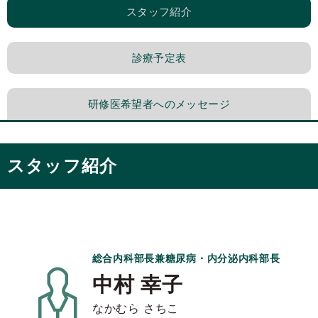
スタッフ紹介
診療予定表
研修医希望者へのメッセージ
スタッフ紹介
総合内科部長兼糖尿病・内分泌内科部長
中村 幸子
なかむら さちこ