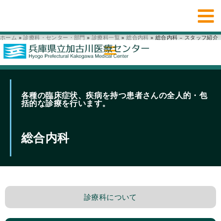
ホーム
»
診療科・センター・部門
»
診療科一覧
»
総合内科
»
総合内科 – スタッフ紹介
各種の臨床症状、疾病を持つ患者さんの全人的・包
括的な診療を行います。
総合内科
診療科について