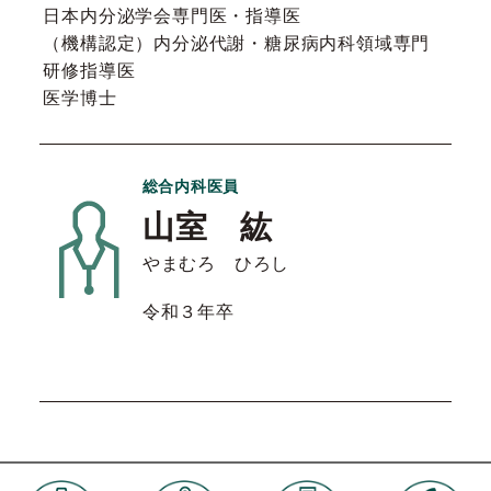
日本内分泌学会専門医・指導医
（機構認定）内分泌代謝・糖尿病内科領域専門
研修指導医
医学博士
総合内科医員
山室 紘
やまむろ ひろし
令和３年卒