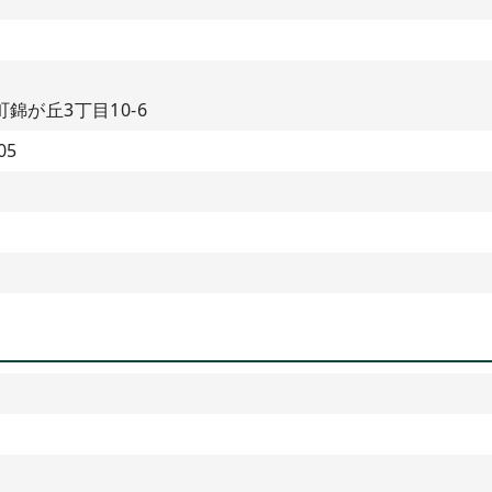
錦が丘3丁目10-6
05