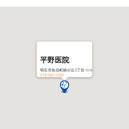
平野医院
明石市魚住町錦が丘3丁目10-6
078-947-0505