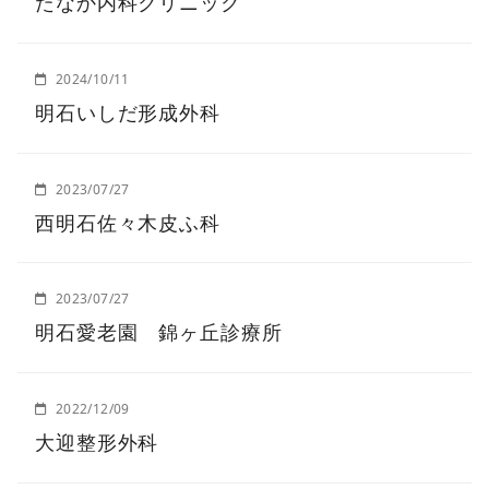
たなか内科クリニック
2024/10/11
明石いしだ形成外科
2023/07/27
西明石佐々木皮ふ科
2023/07/27
明石愛老園 錦ヶ丘診療所
2022/12/09
大迎整形外科