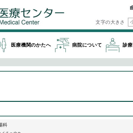
文字の大きさ
医療機関のかたへ
病院について
診療
腸科
カイチョウカ