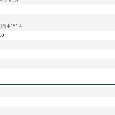
清水151-4
00