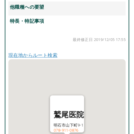
他職種への要望
特長・特記事項
最終修正日 2019/12/05 17:55
現在地からルート検索
鷲尾医院
明石市山下町9-1
078-911-0876