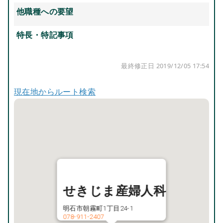
他職種への要望
特長・特記事項
最終修正日 2019/12/05 17:54
現在地からルート検索
せきじま産婦人科
明石市朝霧町1丁目24-1
078-911-2407