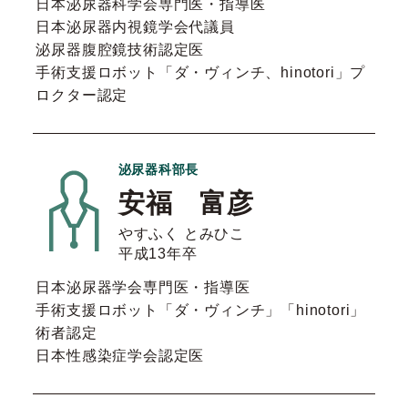
日本泌尿器科学会専門医・指導医
日本泌尿器内視鏡学会代議員
泌尿器腹腔鏡技術認定医
手術支援ロボット「ダ・ヴィンチ、hinotori」プ
ロクター認定
泌尿器科部長
安福 富彦
やすふく とみひこ
平成13年卒
日本泌尿器学会専門医・指導医
手術支援ロボット「ダ・ヴィンチ」「hinotori」
術者認定
日本性感染症学会認定医