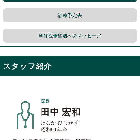
診療予定表
研修医希望者へのメッセージ
スタッフ紹介
院長
田中 宏和
たなか ひろかず
昭和61年卒