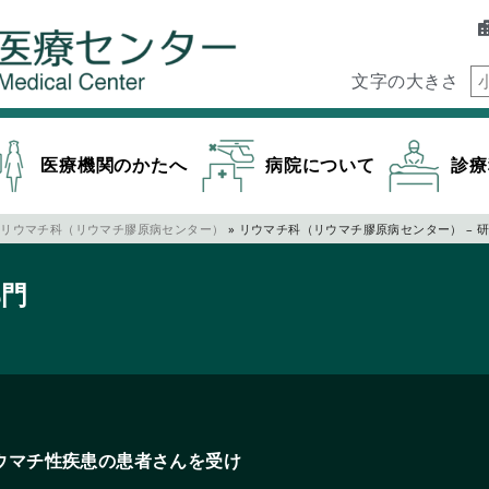
文字の大きさ
医療機関のかたへ
病院について
診療
リウマチ科（リウマチ膠原病センター）
»
リウマチ科（リウマチ膠原病センター） – 
部門
ウマチ性疾患の患者さんを受け