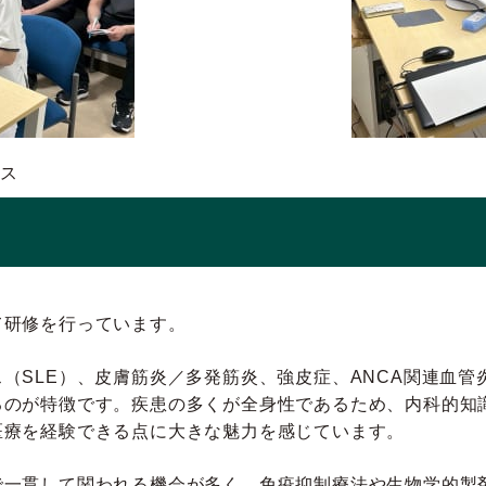
ス
て研修を行っています。
（SLE）、皮膚筋炎／多発筋炎、強皮症、ANCA関連血管炎
るのが特徴です。疾患の多くが全身性であるため、内科的知
医療を経験できる点に大きな魅力を感じています。
で一貫して関われる機会が多く、免疫抑制療法や生物学的製