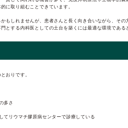
体的に取り組むことできています。
るかもしれませんが、患者さんと長く向き合いながら、その
専門とする内科医としての土台を築くには最適な環境である
のとおりです。
の多さ
してリウマチ膠原病センターで診療している