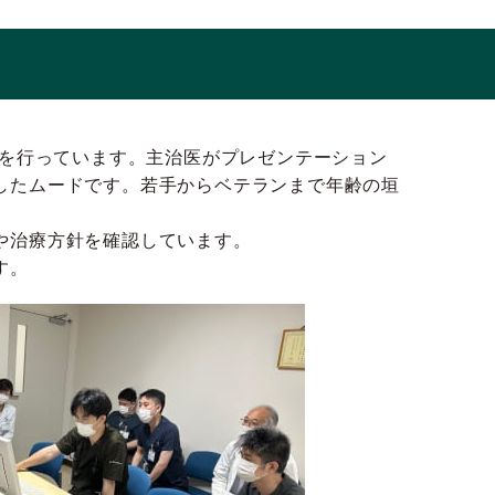
スを行っています。主治医がプレゼンテーション
したムードです。若手からベテランまで年齢の垣
や治療方針を確認しています。
す。