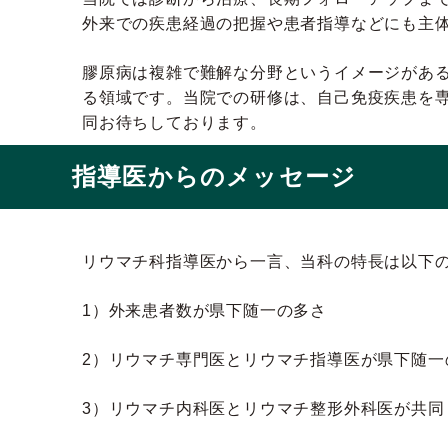
外来での疾患経過の把握や患者指導などにも主
膠原病は複雑で難解な分野というイメージがあ
る領域です。当院での研修は、自己免疫疾患を
同お待ちしております。
指導医からのメッセージ
リウマチ科指導医から一言、当科の特長は以下
1）外来患者数が県下随一の多さ
2）リウマチ専門医とリウマチ指導医が県下随一
3）リウマチ内科医とリウマチ整形外科医が共同