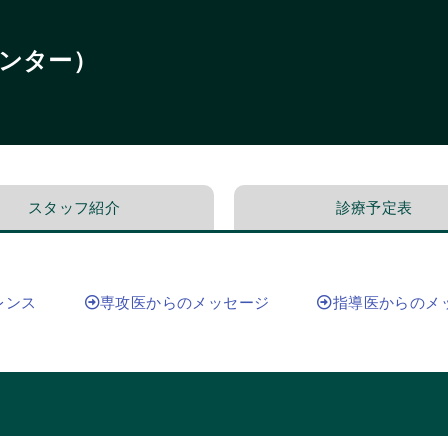
ンター）
スタッフ紹介
診療予定表
レンス
専攻医からのメッセージ
指導医からのメ