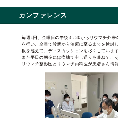
カンファレンス
毎週1回、金曜日の午後3：30からリウマチ外
を行い、全員で診断から治療に至るまでを検討
根を越えて、ディスカッションを尽くしていま
また平日の朝夕には病棟で申し送りも兼ねて、
リウマチ整形医とリウマチ内科医が患者さん情