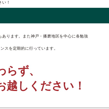
さい！
もあります。また神戸・播磨地区を中心に各勉強
レンスを定期的に行っています。
わらず、
お越しください！