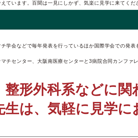
考えています。百聞は一見にしかず、気楽に見学に来てくだ
マチ学会などで毎年発表を行っているほか国際学会での発表
ウマチセンター、大阪南医療センターと3病院合同カンファ
・整形外科系などに関
先生は、気軽に見学に