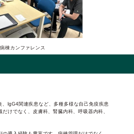
病棟カンファレンス
、IgG4関連疾患など、多種多様な自己免疫疾患
識だけでなく、皮膚科、腎臓内科、呼吸器内科、
剤の導入経験も豊富です。病棟管理だけでなく、