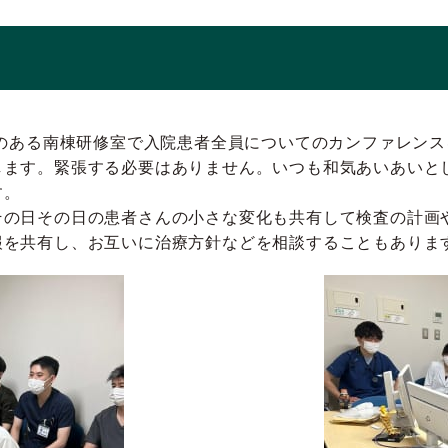
来のある南棟研修室で入院患者全員についてのカンファレン
します。緊張する必要はありません。いつも和気あいあいと
す。
その日その日の患者さんの小さな変化も共有して検査の計画
報を共有し、お互いに治療方針などを相談することもありま