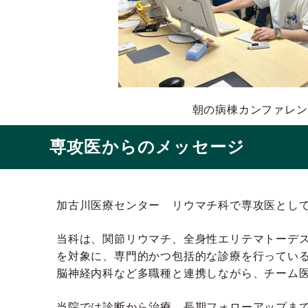
朝の病棟カンファレン
専攻医からのメッセージ
加古川医療センター リウマチ科で専攻医とし
当科は、関節リウマチ、全身性エリテマトーデス
を対象に、専門的かつ包括的な診療を行ってい
脳神経内科など多職種と連携しながら、チーム
当院では診断から治療、長期フォローアップま