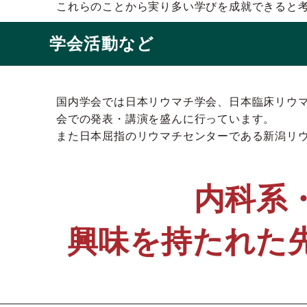
これらのことから実り多い学びを成就できると
学会活動など
国内学会では日本リウマチ学会、日本臨床リウ
会での発表・講演を盛んに行っています。
また日本屈指のリウマチセンターである新潟リ
内科系
興味を持たれた