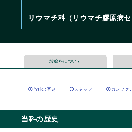
リウマチ科（リウマチ膠原病セ
診療科について
当科の歴史
スタッフ
カンファ
当科の歴史