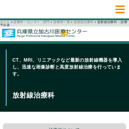
ホーム
»
診療科・センター・部門
»
診療科一覧
»
放射線治療科
»
放射線治療科 – 診療
予定表
CT、MRI、リニアックなど最新の放射線機器を導入
し、迅速な画像診断と高度放射線治療を行っていま
す。
放射線治療科