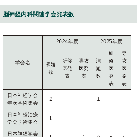
脳神経内科関連学会発表数
2024年度
2025年度
研
専
研修
専攻
演
修
攻
学会名
演題
医発
医発
題
医
医
数
表
表
数
発
発
表
表
日本神経学会
2
１
年次学術集会
日本神経治療
1
学会学術集会
日本神経学会