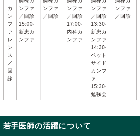
病棟カ
病棟カ
病棟カ
病棟カ
病棟カ
カ
ンファ
ンファ
ンファ
ンファ
ンファ
ン
／回診
／回診
／回診
／回診
／回診
フ
15:00-
17:00-
13:30-
ァ
新患カ
内科カ
新患カ
レ
ンファ
ンファ
ンファ
ン
14:30-
ス
ベット
／
サイド
回
カンフ
診
ァ
15:30-
勉強会
若手医師の活躍について