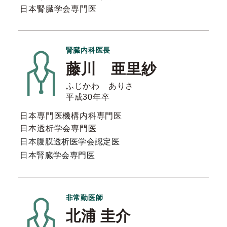
日本腎臓学会専門医
腎臓内科医長
藤川 亜里紗
ふじかわ ありさ
平成30年卒
日本専門医機構内科専門医
日本透析学会専門医
日本腹膜透析医学会認定医
日本腎臓学会専門医
非常勤医師
北浦 圭介