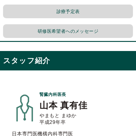
診療予定表
研修医希望者へのメッセージ
スタッフ紹介
腎臓内科医長
山本 真有佳
やまもと まゆか
平成29年卒
日本専門医機構内科専門医