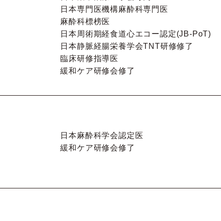
日本専門医機構麻酔科専門医
麻酔科標榜医
日本周術期経食道心エコー認定(JB-PoT)
日本静脈経腸栄養学会TNT研修修了
臨床研修指導医
緩和ケア研修会修了
日本麻酔科学会認定医
緩和ケア研修会修了