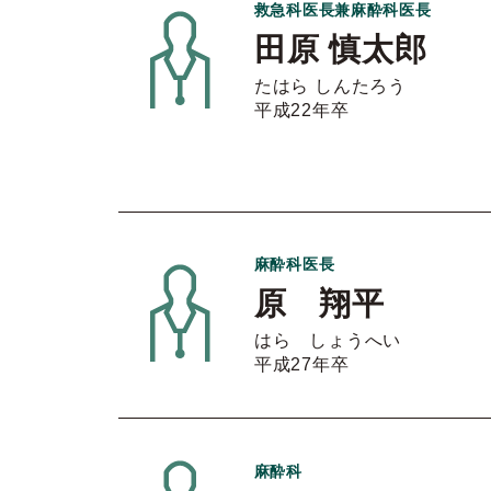
救急科医長兼麻酔科医長
田原 慎太郎
たはら しんたろう
平成22年卒
麻酔科医長
原 翔平
はら しょうへい
平成27年卒
麻酔科