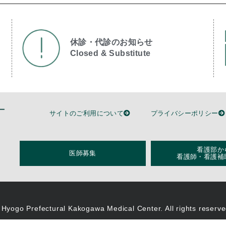
休診・代診のお知らせ
Closed & Substitute​
サイトのご利用について
プライバシーポリシー
看護部か
医師募集
看護師・看護補
 Hyogo Prefectural Kakogawa Medical Center. All rights reserve