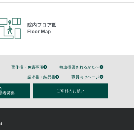
院内フロア図
Floor Map
著作権・免責事項
輸血拒否されるかたへ
請求書・納品書
職員向けページ
ら
ご寄付のお願い
助者募集
d.