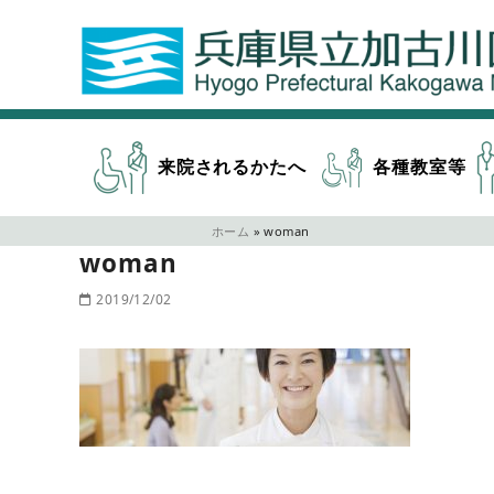
来院されるかたへ
各種教室等
ホーム
»
woman
woman
2019/12/02