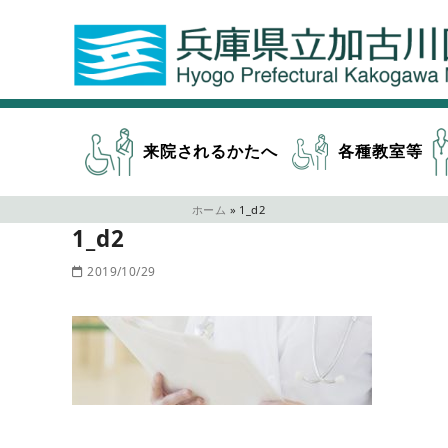
来院されるかたへ
各種教室等
ホーム
»
1_d2
1_d2
2019/10/29