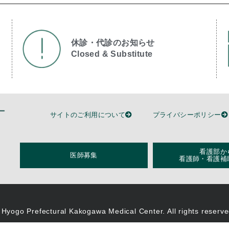
休診・代診のお知らせ
Closed & Substitute​
サイトのご利用について
プライバシーポリシー
看護部か
医師募集
看護師・看護補
 Hyogo Prefectural Kakogawa Medical Center. All rights reserve