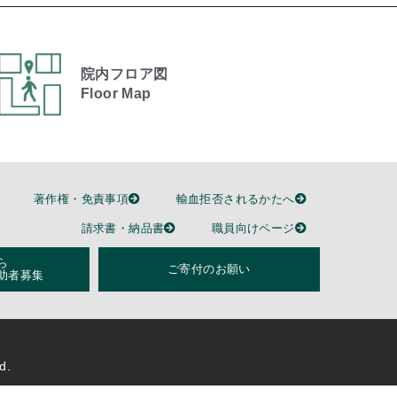
院内フロア図
Floor Map
著作権・免責事項
輸血拒否されるかたへ
請求書・納品書
職員向けページ
ら
ご寄付のお願い
助者募集
d.