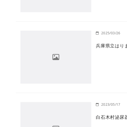
2025/03/26
兵庫県立はり
2023/05/17
白石木村泌尿