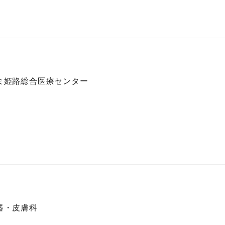
ま姫路総合医療センター
器・皮膚科