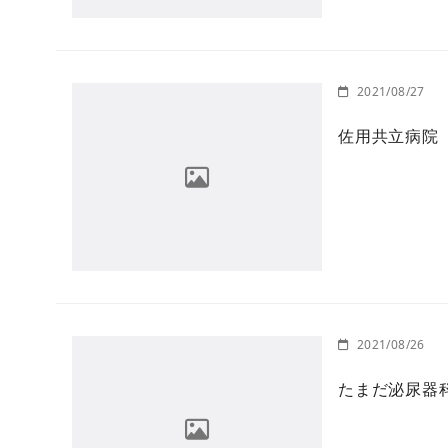
2021/08/27
佐用共立病院
2021/08/26
たまだ泌尿器