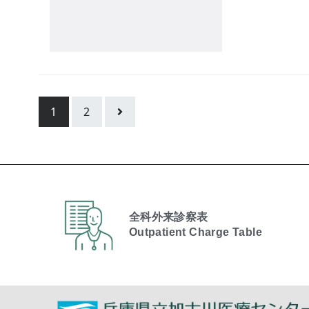
1
2
全科外来診察表
Outpatient Charge Table​