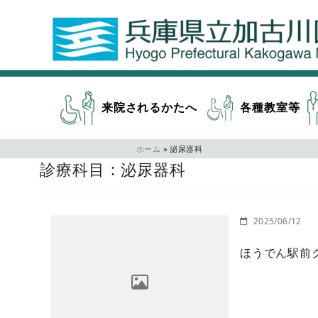
来院されるかたへ
各種教室等
ホーム
»
泌尿器科
診療科目 : 泌尿器科
2025/06/12
ほうでん駅前