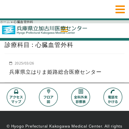
ホーム
»
心臓血管外科
診療科目 : 心臓血管外科
2025/03/26
兵庫県立はりま姫路総合医療センター
© Hyogo Prefectural Kakogawa Medical Center. All rights