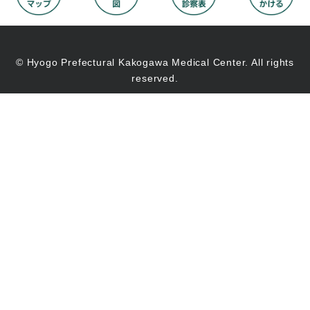
© Hyogo Prefectural Kakogawa Medical Center. All rights
reserved.