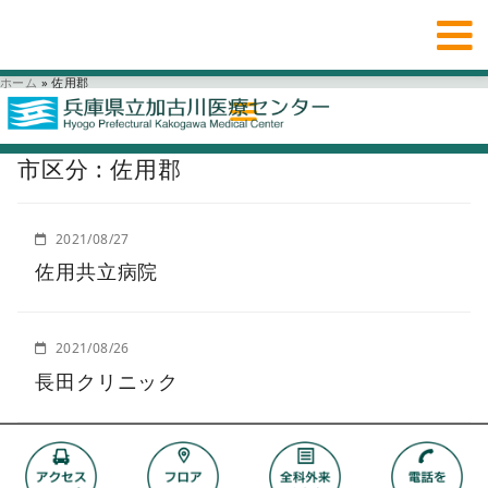
ホーム
»
佐用郡
市区分 : 佐用郡
2021/08/27
佐用共立病院
2021/08/26
長田クリニック