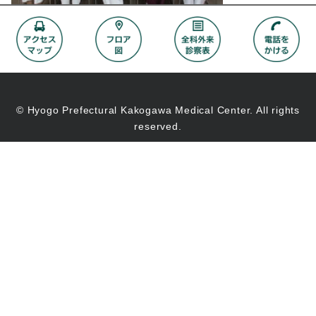
© Hyogo Prefectural Kakogawa Medical Center. All rights
reserved.