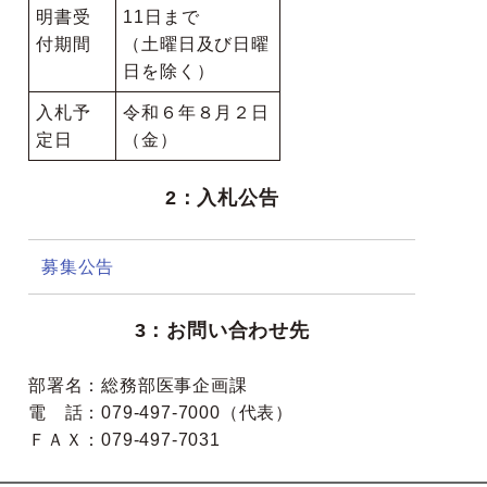
明書受
11日まで
付期間
（土曜日及び日曜
日を除く）
入札予
令和６年８月２日
定日
（金）
2：入札公告
募集公告
3：お問い合わせ先
部署名：総務部医事企画課
電 話：079-497-7000（代表）
ＦＡＸ：079-497-7031