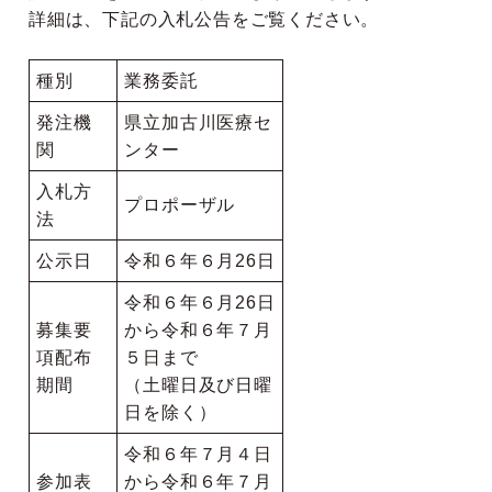
詳細は、下記の入札公告をご覧ください。
種別
業務委託
発注機
県立加古川医療セ
関
ンター
入札方
プロポーザル
法
公示日
令和６年６月26日
令和６年６月26日
募集要
から令和６年７月
項配布
５日まで
期間
（土曜日及び日曜
日を除く）
令和６年７月４日
参加表
から令和６年７月