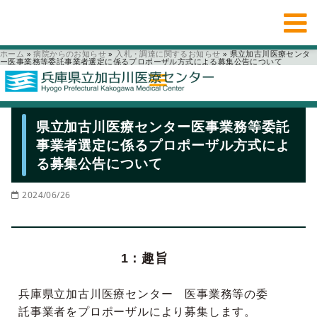
ホーム
»
病院からのお知らせ
»
入札・調達に関するお知らせ
»
県立加古川医療センタ
ー医事業務等委託事業者選定に係るプロポーザル方式による募集公告について
県立加古川医療センター医事業務等委託
事業者選定に係るプロポーザル方式によ
る募集公告について
2024/06/26
1：趣旨
兵庫県立加古川医療センター 医事業務等の委
託事業者をプロポーザルにより募集します。