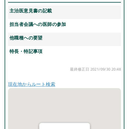
主治医意見書の記載
担当者会議への医師の参加
他職種への要望
特長・特記事項
最終修正日 2021/09/30 20:48
現在地からルート検索