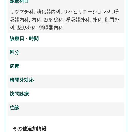
診療科目
リウマチ科
,
消化器内科
,
リハビリテーション科
,
呼
吸器内科
,
内科
,
放射線科
,
呼吸器外科
,
外科
,
肛門外
科
,
整形外科
,
循環器内科
診療日・時間
区分
病床
時間外対応
訪問診療
往診
その他追加情報