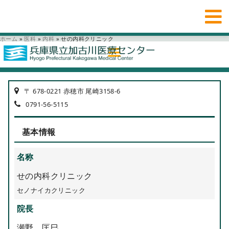
ホーム
»
医科
»
内科
»
せの内科クリニック
〒 678-0221 赤穂市 尾崎3158-6
0791-56-5115
基本情報
名称
せの内科クリニック
セノナイカクリニック
院長
瀬野 匡巳