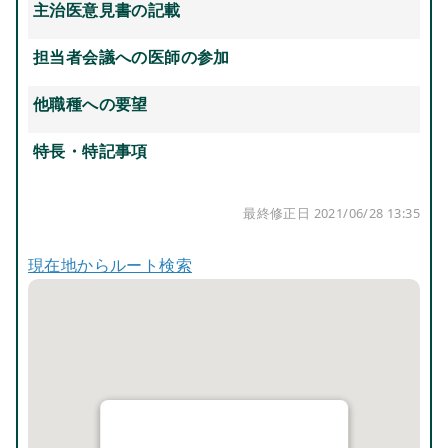
主治医意見書の記載
担当者会議への医師の参加
他職種への要望
特長・特記事項
最終修正日 2021/06/28 13:35
現在地からルート検索