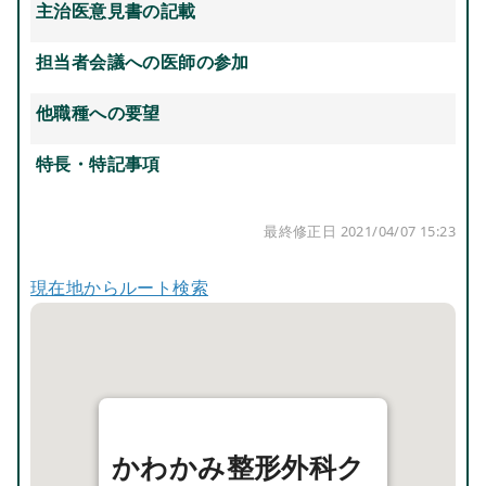
主治医意見書の記載
担当者会議への医師の参加
他職種への要望
特長・特記事項
最終修正日 2021/04/07 15:23
現在地からルート検索
かわかみ整形外科ク