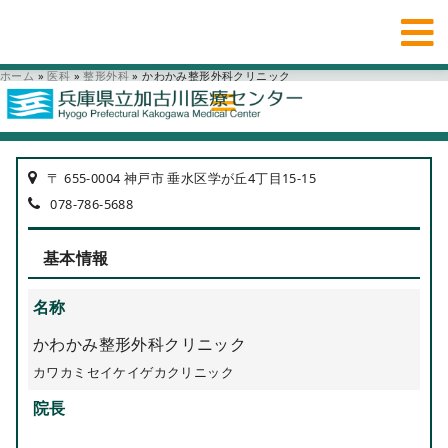
ホーム
»
医科
»
整形外科
»
かわかみ整形外科クリニック
〒 655-0004 神戸市 垂水区学が丘4丁目15-15
078-786-5688
基本情報
名称
かわかみ整形外科クリニック
カワカミセイケイゲカクリニック
院長