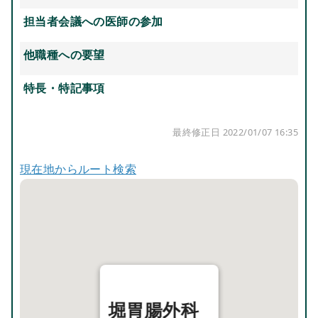
担当者会議への医師の参加
他職種への要望
特長・特記事項
最終修正日 2022/01/07 16:35
現在地からルート検索
堀胃腸外科