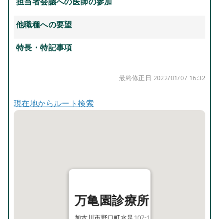
担当者会議への医師の参加
他職種への要望
特長・特記事項
最終修正日 2022/01/07 16:32
現在地からルート検索
万亀園診療所
加古川市野口町水足107-1