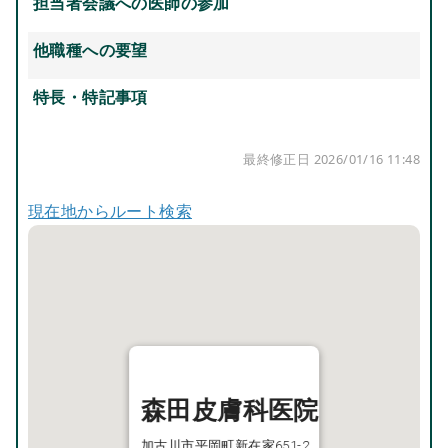
担当者会議への医師の参加
他職種への要望
特長・特記事項
最終修正日 2026/01/16 11:48
現在地からルート検索
森田皮膚科医院
加古川市平岡町新在家651-2