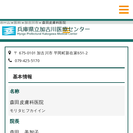
ホーム
»
医科
»
加古川市
»
森田皮膚科医院
〒 675-0101 加古川市 平岡町新在家651-2
079-425-5170
基本情報
名称
森田皮膚科医院
モリタヒフカイイン
院長
森田 美智子