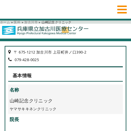
ホーム
»
医科
»
加古川市
»
山崎記念クリニック
〒 675-1212 加古川市 上荘町井ノ口390-2
079-428-0025
基本情報
名称
山崎記念クリニック
ヤマサキキネンクリニック
院長