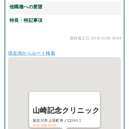
他職種への要望
特長・特記事項
最終修正日 2019/12/05 18:34
現在地からルート検索
山崎記念クリニック
加古川市上荘町井ノ口390-2
079-428-0025