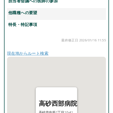
担当者会議への医師の参加
他職種への要望
特長・特記事項
最終修正日 2026/01/16 11:55
現在地からルート検索
高砂西部病院
高砂市中筋1丁目10-41