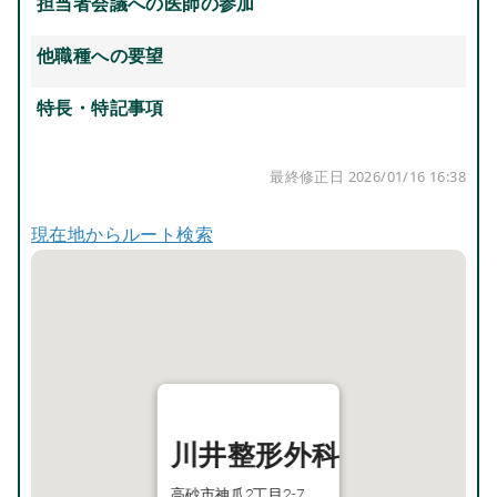
担当者会議への医師の参加
他職種への要望
特長・特記事項
最終修正日 2026/01/16 16:38
現在地からルート検索
川井整形外科
高砂市神爪2丁目2-7