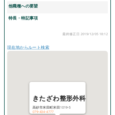
他職種への要望
特長・特記事項
最終修正日 2019/12/05 18:12
現在地からルート検索
きたざわ整形外科
高砂市米田町米田1019-5
079-434-4777