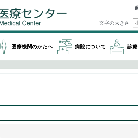
文字の大きさ
医療機関のかたへ
病院について
診療
ン