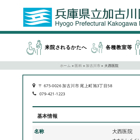
来院されるかたへ
各種教室等
ホーム
»
医科
»
加古川市
»
大西医院
〒 675-0026 加古川市 尾上町旭3丁目58
079-421-1223
基本情報
名称
大西医院
オオニシイイ