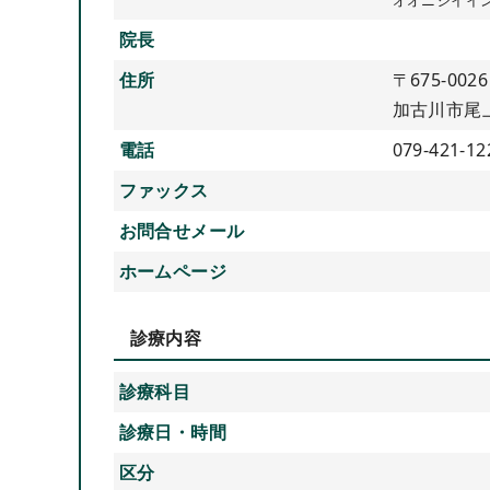
院長
住所
〒675-0026
加古川市尾上
電話
079-421-12
ファックス
お問合せメール
ホームページ
診療内容
診療科目
診療日・時間
区分