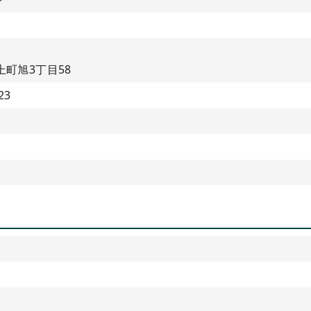
町旭3丁目58
23