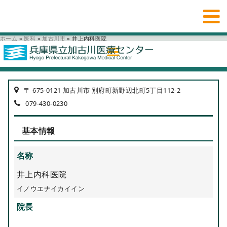
ホーム
»
医科
»
加古川市
»
井上内科医院
〒 675-0121 加古川市 別府町新野辺北町5丁目112-2
079-430-0230
基本情報
名称
井上内科医院
イノウエナイカイイン
院長