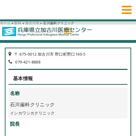
ホーム
»
医科
»
加古川市
»
石川歯科クリニック
〒 675-0012 加古川市 野口町野口160-5
079-421-8888
基本情報
名称
石川歯科クリニック
イシカワシカクリニック
院長