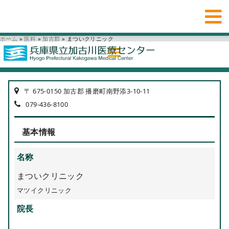
ホーム
»
医科
»
加古郡
»
まついクリニック
〒 675-0150 加古郡 播磨町南野添3-10-11
079-436-8100
基本情報
名称
まついクリニック
マツイクリニック
院長