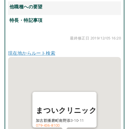
他職種への要望
特長・特記事項
最終修正日 2019/12/05 16:20
現在地からルート検索
まついクリニック
加古郡播磨町南野添3-10-11
079-436-8100