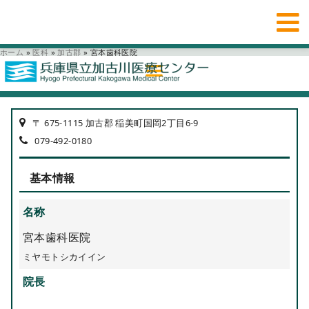
ホーム
»
医科
»
加古郡
»
宮本歯科医院
〒 675-1115 加古郡 稲美町国岡2丁目6-9
079-492-0180
基本情報
名称
宮本歯科医院
ミヤモトシカイイン
院長