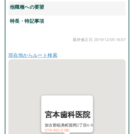
他職種への要望
特長・特記事項
最終修正日 2019/12/05 16:07
現在地からルート検索
宮本歯科医院
加古郡稲美町国岡2丁目6-9
079-492-0180