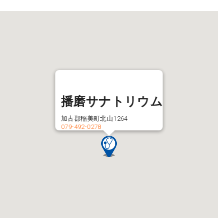
播磨サナトリウム
加古郡稲美町北山1264
079-492-0278