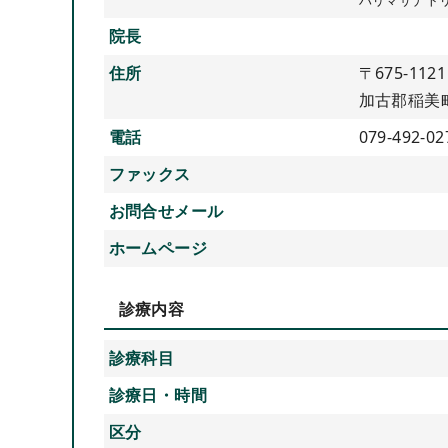
院長
住所
〒675-1121
加古郡稲美町
電話
079-492-02
ファックス
お問合せメール
ホームページ
診療内容
診療科目
診療日・時間
区分