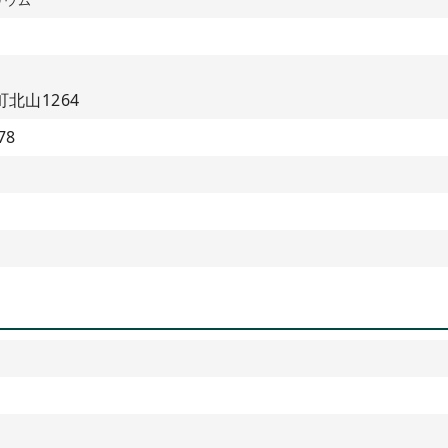
北山1264
78