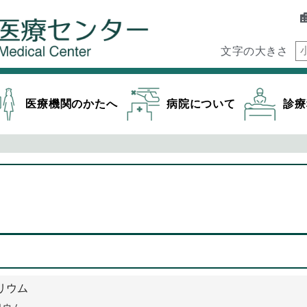
文字の大きさ
医療機関のかたへ
病院について
診療
リウム
リウム