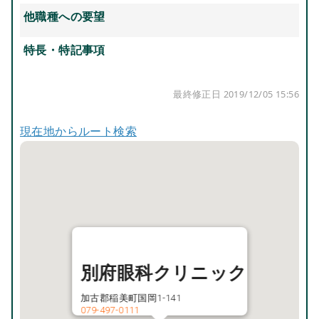
他職種への要望
特長・特記事項
最終修正日 2019/12/05 15:56
現在地からルート検索
別府眼科クリニック
加古郡稲美町国岡1-141
079-497-0111