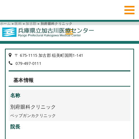
ホーム
»
医科
»
加古郡
»
別府眼科クリニック
〒 675-1115 加古郡 稲美町国岡1-141
079-497-0111
基本情報
名称
別府眼科クリニック
ベップガンカクリニック
院長