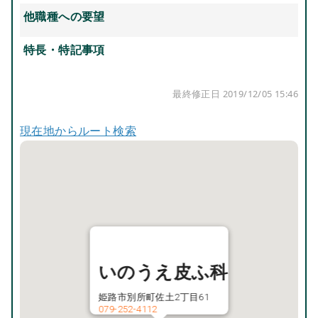
他職種への要望
特長・特記事項
最終修正日 2019/12/05 15:46
現在地からルート検索
いのうえ皮ふ科
姫路市別所町佐土2丁目61
079-252-4112