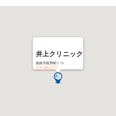
井上クリニック
姫路市龍野町2-16
079-295-3111