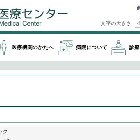
文字の大きさ
医療機関のかたへ
病院について
診療
ック
ニック