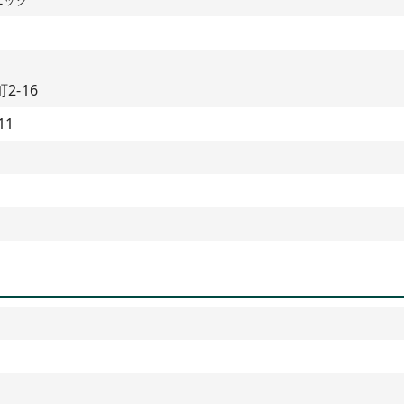
2-16
11