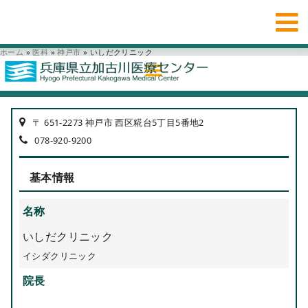
ホーム
»
医科
»
神戸市
»
いしだクリニック
〒 651-2273 神戸市 西区糀台5丁目5番地2
078-920-9200
基本情報
名称
いしだクリニック
イシダクリニック
院長