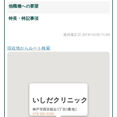
他職種への要望
特長・特記事項
最終修正日 2019/12/05 11:49
現在地からルート検索
いしだクリニック
神戸市西区糀台5丁目5番地2
078-920-9200