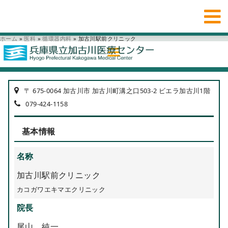
ホーム
»
医科
»
循環器内科
»
加古川駅前クリニック
〒 675-0064 加古川市 加古川町溝之口503-2 ビエラ加古川1階
079-424-1158
基本情報
名称
加古川駅前クリニック
カコガワエキマエクリニック
院長
尾山 純一