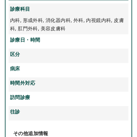
診療科目
内科
,
形成外科
,
消化器内科
,
外科
,
内視鏡内科
,
皮膚
科
,
肛門外科
,
美容皮膚科
診療日・時間
区分
病床
時間外対応
訪問診療
往診
その他追加情報