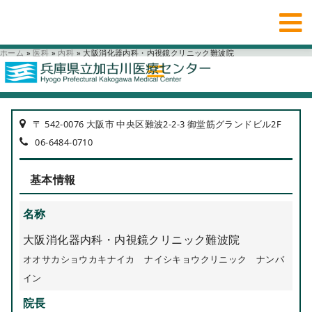
ホーム
»
医科
»
内科
»
大阪消化器内科・内視鏡クリニック難波院
〒 542-0076 大阪市 中央区難波2-2-3 御堂筋グランドビル2F
06-6484-0710
基本情報
名称
大阪消化器内科・内視鏡クリニック難波院
オオサカショウカキナイカ ナイシキョウクリニック ナンバ
イン
院長