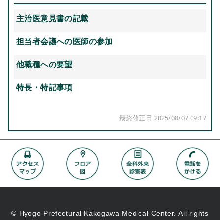
主治医意見書の記載
担当者会議への医師の参加
他職種への要望
特長・特記事項
最終修正日 2025/08/07 09:17
© Hyogo Prefectural Kakogawa Medical Center. All rights