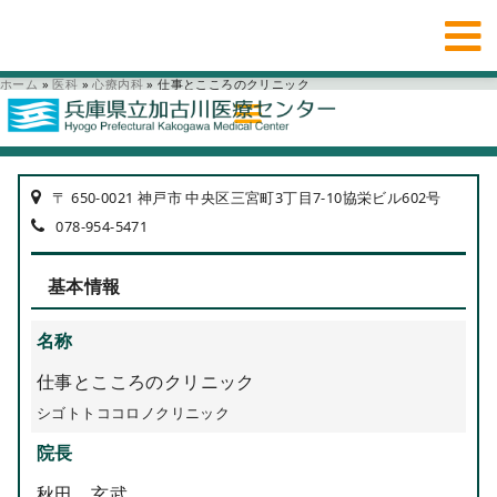
ホーム
»
医科
»
心療内科
»
仕事とこころのクリニック
〒 650-0021 神戸市 中央区三宮町3丁目7-10協栄ビル602号
078-954-5471
基本情報
名称
仕事とこころのクリニック
シゴトトココロノクリニック
院長
秋田 玄武